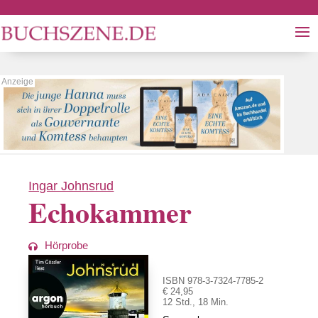
Ingar Johnsrud
Echokammer
Hörprobe
ISBN 978-3-7324-7785-2
€ 24,95
12 Std., 18 Min.