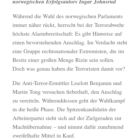
norwegischen Erfolgsautors Ingar Johnsrud
Während die Wahl des norwegischen Parlaments
immer näher rückt, herrscht bei der Terrorabwehr
höchste Alarmbereitschaft: Es gibt Hinweise auf
einen bevorstehenden Anschlag. Im Verdacht steht
eine Gruppe rechtsnationaler Extremisten, die im
Besitz einer großen Menge Rizin sein sollen.
Doch was genau haben die Terroristen damit vor?
Die Anti-Terror-Ermittler Liselott Benjamin und
Martin Tong versuchen fieberhaft, den Anschlag
zu vereiteln. Währenddessen geht der Wahlkampf
in die heiße Phase. Die Spitzenkandidatin der
Arbeiterpartei sieht sich auf der Zielgeraden zur
Machtübernahme – und nimmt dafür zunehmend
zweifelhafte Mittel in Kauf.