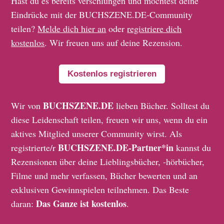
Hast du es bereits verschlungen und möchtest deine
Eindrücke mit der BUCHSZENE.DE-Community
teilen?
Melde dich hier an
oder
registriere dich
kostenlos
. Wir freuen uns auf deine Rezension.
Kostenlos registrieren
BUCHSZENE.DE
Wir von
lieben Bücher. Solltest du
diese Leidenschaft teilen, freuen wir uns, wenn du ein
aktives Mitglied unserer Community wirst. Als
BUCHSZENE.DE-Partner*in
registrierte/r
kannst du
Rezensionen über deine Lieblingsbücher, -hörbücher,
Filme und mehr verfassen, Bücher bewerten und an
exklusiven Gewinnspielen teilnehmen. Das Beste
Das Ganze ist kostenlos
daran:
.