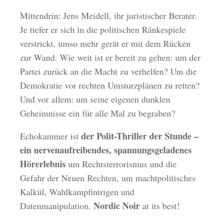
Mittendrin: Jens Meidell, ihr juristischer Berater.
Je tiefer er sich in die politischen Ränkespiele
verstrickt, umso mehr gerät er mit dem Rücken
zur Wand: Wie weit ist er bereit zu gehen: um der
Partei zurück an die Macht zu verhelfen? Um die
Demokratie vor rechten Umsturzplänen zu retten?
Und vor allem: um seine eigenen dunklen
Geheimnisse ein für alle Mal zu begraben?
der Polit-Thriller der Stunde –
Echokammer ist
ein nervenaufreibendes, spannungsgeladenes
Hörerlebnis
um Rechtsterrorismus und die
Gefahr der Neuen Rechten, um machtpolitisches
Kalkül, Wahlkampfintrigen und
Nordic Noir
Datenmanipulation.
at its best!