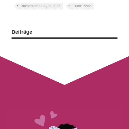
Buchempfehlungen 2025
Crime-Zone
Beiträge