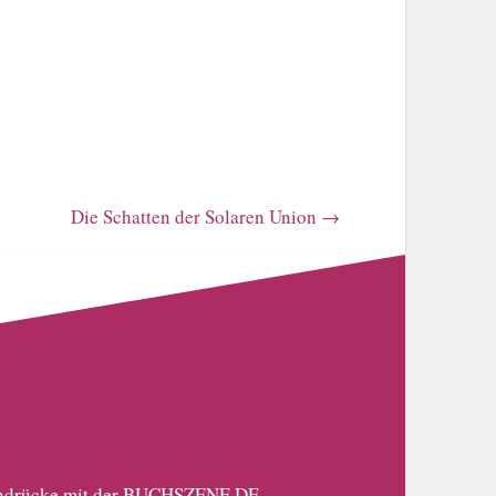
Die Schatten der Solaren Union
→
 Eindrücke mit der BUCHSZENE.DE-