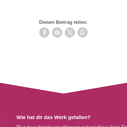
Diesen Beitrag teilen:
Wie hat dir das Werk gefallen?
Hast du es bereits verschlungen und möchtest deine