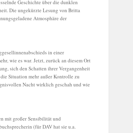
fesselnde Geschichte über die dunklen
eit. Die ungekürzte Lesung von Britta
pannungsgeladene Atmosphäre der
nggesellinnenabschieds in einer
ehr, wie es war. Jetzt, zurück an diesem Ort
ung, sich den Schatten ihrer Vergangenheit
 die Situation mehr außer Kontrolle zu
ngnisvollen Nacht wirklich geschah und wie
n mit großer Sensibilität und
buchsprecherin (für DAV hat sie u.a.