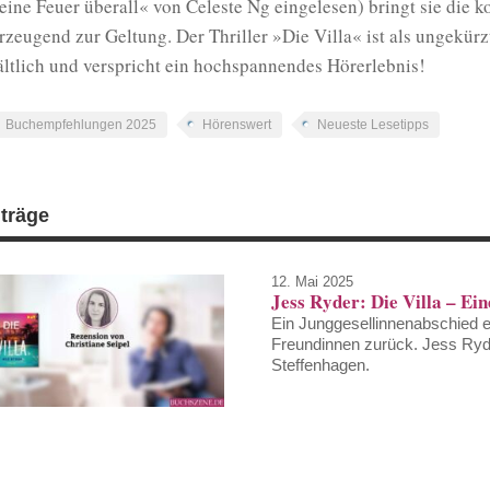
eine Feuer überall« von Celeste Ng eingelesen) bringt sie die
rzeugend zur Geltung. Der Thriller »Die Villa« ist als ungekür
ältlich und verspricht ein hochspannendes Hörerlebnis!
Buchempfehlungen 2025
Hörenswert
Neueste Lesetipps
iträge
12. Mai 2025
Jess Ryder: Die Villa – Ei
Ein Junggesellinnenabschied en
Freundinnen zurück. Jess Ryder
Steffenhagen.