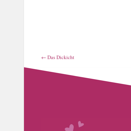
←
Das Dickicht