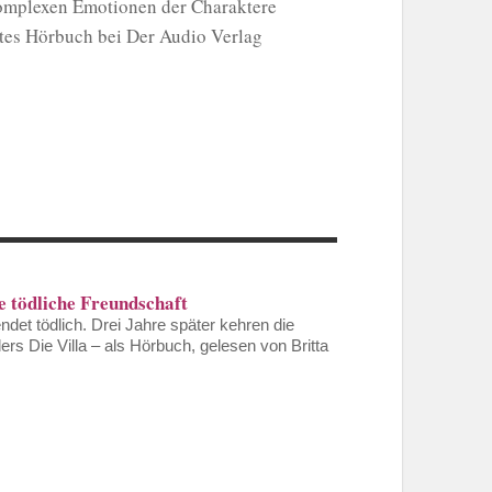
 komplexen Emotionen der Charaktere
ztes Hörbuch bei Der Audio Verlag
ne tödliche Freundschaft
det tödlich. Drei Jahre später kehren die
s Die Villa – als Hörbuch, gelesen von Britta