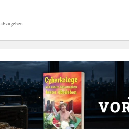
 abzugeben.