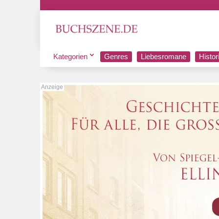
Kategorien
Genres
Liebesromane
Histo