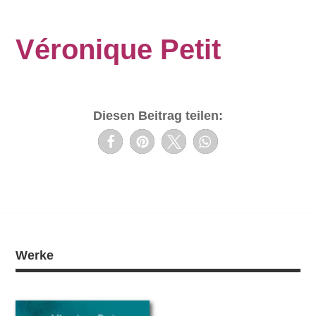
Véronique Petit
Diesen Beitrag teilen:
Werke