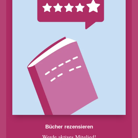
Bücher rezensieren
Werde aktives Mitglied!