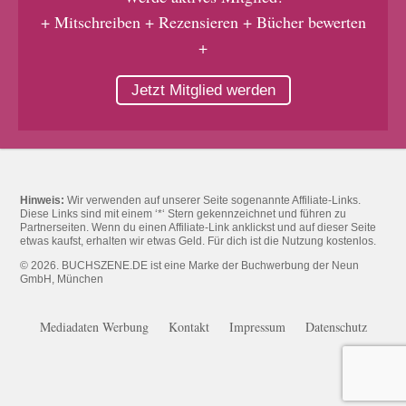
+ Mitschreiben + Rezensieren + Bücher bewerten
+
Jetzt Mitglied werden
Hinweis:
Wir verwenden auf unserer Seite sogenannte Affiliate-Links.
Diese Links sind mit einem ‘*‘ Stern gekennzeichnet und führen zu
Partnerseiten. Wenn du einen Affiliate-Link anklickst und auf dieser Seite
etwas kaufst, erhalten wir etwas Geld. Für dich ist die Nutzung kostenlos.
© 2026. BUCHSZENE.DE ist eine Marke der Buchwerbung der Neun
GmbH, München
Mediadaten Werbung
Kontakt
Impressum
Datenschutz