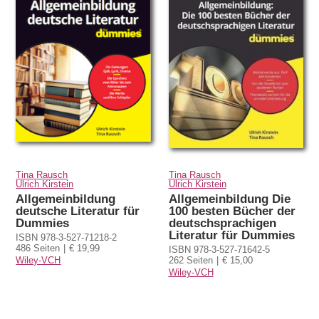
Tina Rausch
Tina Rausch
Ulrich Kirstein
Ulrich Kirstein
Allgemeinbildung
Allgemeinbildung Die
deutsche Literatur für
100 besten Bücher der
Dummies
deutschsprachigen
Literatur für Dummies
ISBN 978-3-527-71218-2
486 Seiten
€ 19,99
ISBN 978-3-527-71642-5
Wiley-VCH
262 Seiten
€ 15,00
Wiley-VCH