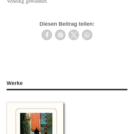
Venedig gewidmet.
Diesen Beitrag teilen:
Werke