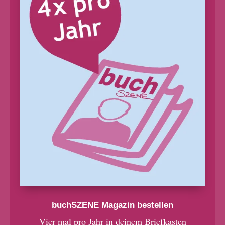
buchSZENE Magazin bestellen
Vier mal pro Jahr in deinem Briefkasten