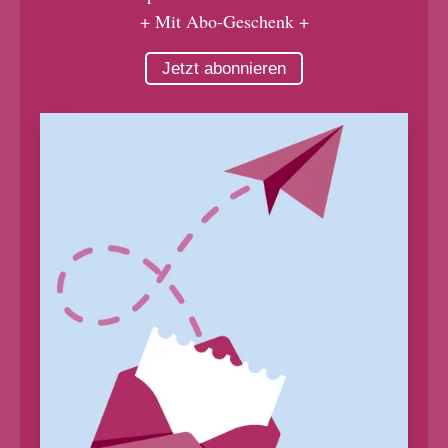
+ Mit Abo-Geschenk +
Jetzt abonnieren