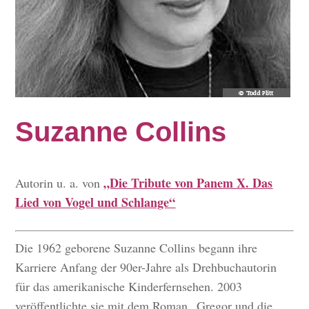
Suzanne Collins
„Die Tribute von Panem X. Das
Autorin u. a. von
Lied von Vogel und Schlange“
Die 1962 geborene Suzanne Collins begann ihre
Karriere Anfang der 90er-Jahre als Drehbuchautorin
für das amerikanische Kinderfernsehen. 2003
veröffentlichte sie mit dem Roman „Gregor und die