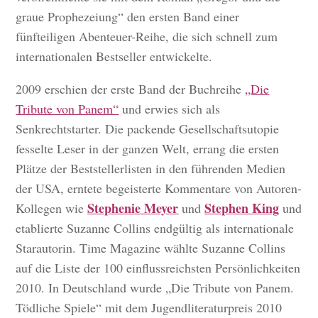
graue Prophezeiung“ den ersten Band einer
fünfteiligen Abenteuer-Reihe, die sich schnell zum
internationalen Bestseller entwickelte.
2009 erschien der erste Band der Buchreihe
„Die
Tribute von Panem“
und erwies sich als
Senkrechtstarter. Die packende Gesellschaftsutopie
fesselte Leser in der ganzen Welt, errang die ersten
Plätze der Beststellerlisten in den führenden Medien
der USA, erntete begeisterte Kommentare von Autoren-
Stephenie Meyer
Stephen King
Kollegen wie
und
und
etablierte Suzanne Collins endgültig als internationale
Starautorin. Time Magazine wählte Suzanne Collins
auf die Liste der 100 einflussreichsten Persönlichkeiten
2010. In Deutschland wurde „Die Tribute von Panem.
Tödliche Spiele“ mit dem Jugendliteraturpreis 2010