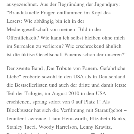
ausgezeichnet. Aus der Begründung der Jugendjury:
“Brandaktuelle Fragen entflammen im Kopf des
Lesers: Wie abhängig bin ich in der
Mediengesellschaft von meinem Bild in der
Öffentlichkeit? Wie kann ich selbst bleiben ohne mich
im Surrealen zu verlieren? Wie erschreckend ähnlich
ist die fiktive Gesellschaft Panems schon der unseren?”
Der zweite Band „Die Tribute von Panem. Gefährliche
Liebe“ eroberte sowohl in den USA als in Deutschland
die Bestsellerlisten und auch der dritte und damit letzte
Teil der Trilogie, im August 2010 in den USA
erschienen, sprang sofort von 0 auf Platz 1! Als
Blockbuster hat sich die Verfilmung mit Staraufgebot –
Jennifer Lawrence, Liam Hemsworth, Elizabeth Banks,
Stanley Tucci, Woody Harrelson, Lenny Kravitz,