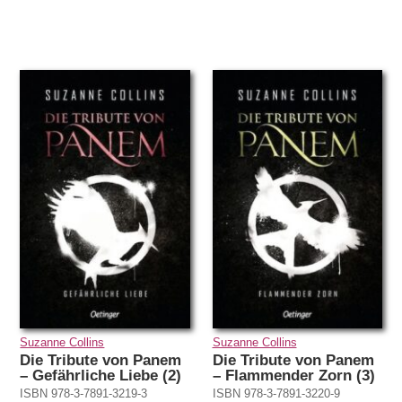
Suzanne Collins
Suzanne Collins
Die Tribute von Panem
Die Tribute von Panem
– Gefährliche Liebe (2)
– Flammender Zorn (3)
ISBN 978-3-7891-3219-3
ISBN 978-3-7891-3220-9