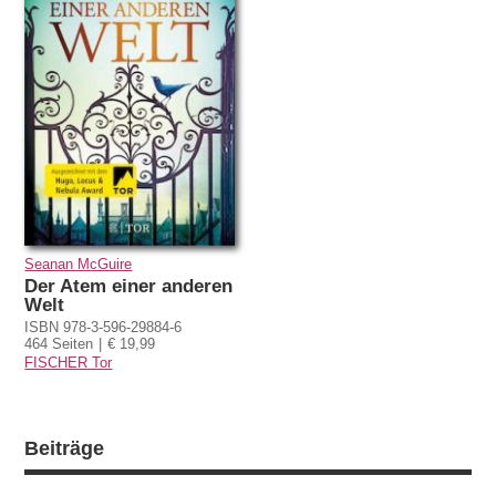
Seanan McGuire
Der Atem einer anderen
Welt
ISBN 978-3-596-29884-6
464 Seiten
€ 19,99
FISCHER Tor
Beiträge