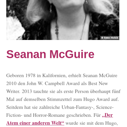
Seanan McGuire
Geboren 1978 in Kalifornien, erhielt Seanan McGuire
2010 den John W. Campbell Award als Best New
Writer. 2013 tauchte sie als erste Person überhaupt fünf
Mal auf demselben Stimmzettel zum Hugo Award auf.
Seitdem hat sie zahlreiche Urban-Fantasy-, Science-
„Der
Fiction- und Horror-Romane geschrieben. Für
Atem einer anderen Welt“
wurde sie mit dem Hugo,