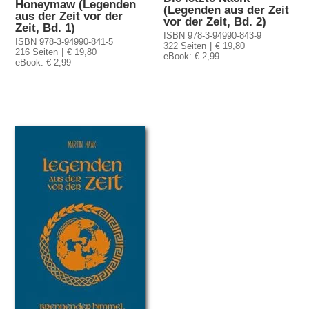
Honeymaw (Legenden
(Legenden aus der Zeit
aus der Zeit vor der
vor der Zeit, Bd. 2)
Zeit, Bd. 1)
ISBN 978-3-94990-843-9
ISBN 978-3-94990-841-5
322 Seiten
€ 19,80
216 Seiten
€ 19,80
eBook: € 2,99
eBook: € 2,99