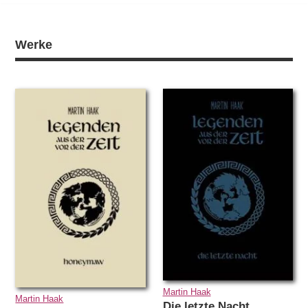
Werke
Martin Haak
Martin Haak
Die letzte Nacht