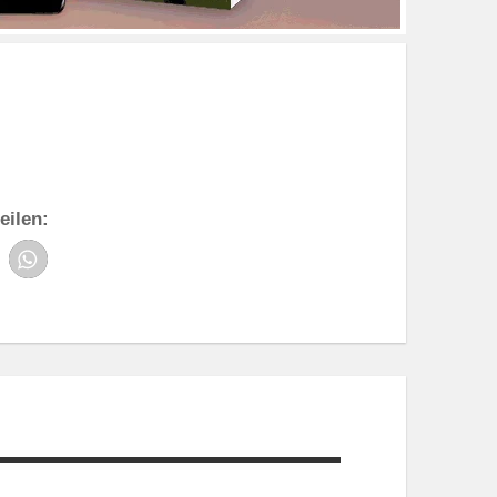
eilen: