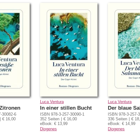
Luca Ventura
Luca Ventura
 Zitronen
In einer stillen Bucht
Der blaue S
7-30082-6
ISBN 978-3-257-30090-1
ISBN 978-3-257-
€ 16,00
352 Seiten
€ 16,00
336 Seiten
€ 18
eBook: € 13,99
eBook: € 14,99
Diogenes
Diogenes