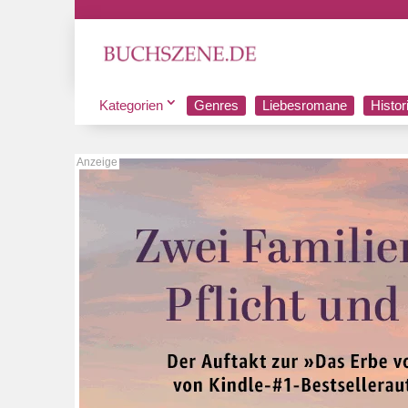
Kategorien
Genres
Liebesromane
Histo