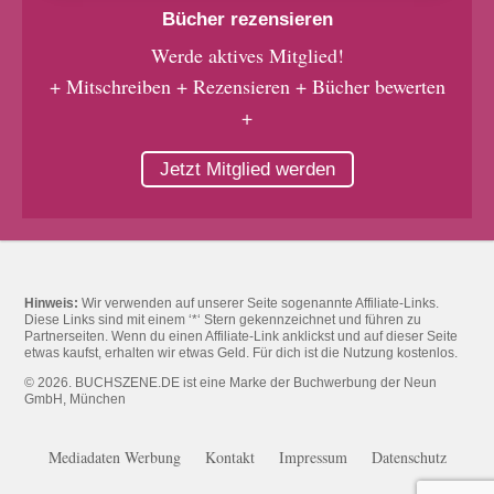
Bücher rezensieren
Werde aktives Mitglied!
+ Mitschreiben + Rezensieren + Bücher bewerten
+
Jetzt Mitglied werden
Hinweis:
Wir verwenden auf unserer Seite sogenannte Affiliate-Links.
Diese Links sind mit einem ‘*‘ Stern gekennzeichnet und führen zu
Partnerseiten. Wenn du einen Affiliate-Link anklickst und auf dieser Seite
etwas kaufst, erhalten wir etwas Geld. Für dich ist die Nutzung kostenlos.
© 2026. BUCHSZENE.DE ist eine Marke der Buchwerbung der Neun
GmbH, München
Mediadaten Werbung
Kontakt
Impressum
Datenschutz