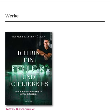
Werke
Jeffrey Kastenmüller