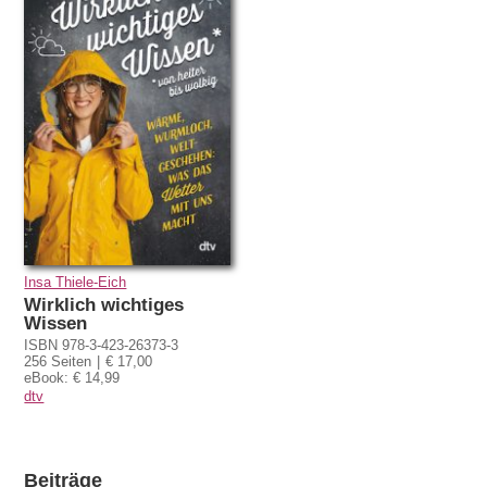
Insa Thiele-Eich
Wirklich wichtiges
Wissen
ISBN 978-3-423-26373-3
256 Seiten
€ 17,00
eBook: € 14,99
dtv
Beiträge