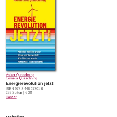
Volker Quaschning
Cornelia Quaschning
Energierevolution jetzt!
ISBN 978-3-446-27301-6
288 Seiten
€ 20
Hanser