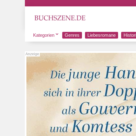
Kategorien
Genres
Liebesromane
Histo