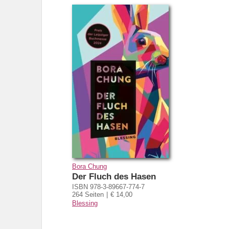
Bora Chung
Der Fluch des Hasen
ISBN 978-3-89667-774-7
264 Seiten
€ 14,00
Blessing