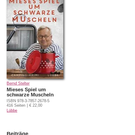
Bernd Stelter
Mieses Spiel um
schwarze Muscheln
ISBN 978-3-7857-2678-5
416 Seiten
€ 22,00
Lübbe
Beiträge