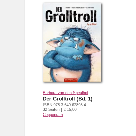
Barbara van den Speulhof
Der Grolltroll (Bd. 1)
ISBN 978-3-649-62893-4
32 Seiten
€ 15,00
Coppenrath