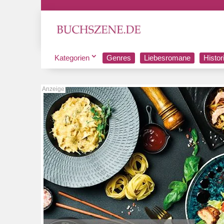
Kategorien
Genres
Liebesromane
Histo