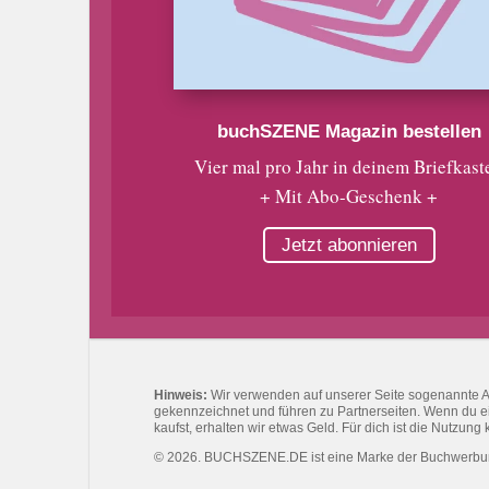
buchSZENE Magazin bestellen
Vier mal pro Jahr in deinem Briefkast
+ Mit Abo-Geschenk +
Jetzt abonnieren
Hinweis:
Wir verwenden auf unserer Seite sogenannte Affi
gekennzeichnet und führen zu Partnerseiten. Wenn du eine
kaufst, erhalten wir etwas Geld. Für dich ist die Nutzung 
© 2026. BUCHSZENE.DE ist eine Marke der Buchwerb