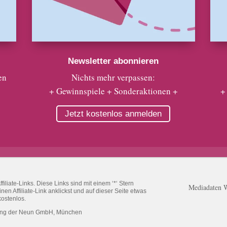
Newsletter abonnieren
en
Nichts mehr verpassen:
+ Gewinnspiele + Sonderaktionen +
+
Jetzt kostenlos anmelden
liate-Links. Diese Links sind mit einem ‘*‘ Stern
Mediadaten 
n Affiliate-Link anklickst und auf dieser Seite etwas
kostenlos.
ung der Neun GmbH, München