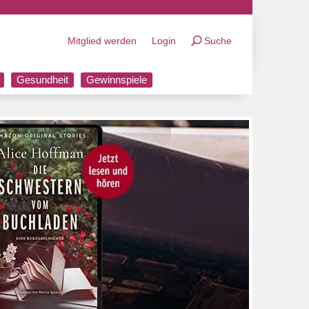
Mitglied werden
Login
Suche
Gesundheit
Gewinnspiele