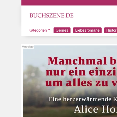
Kategorien
Genres
Liebesromane
Histo