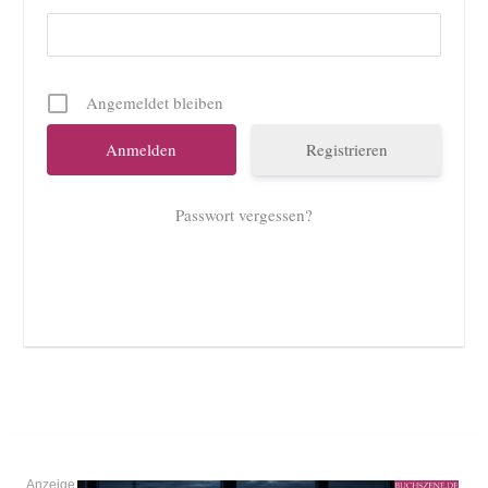
Angemeldet bleiben
Registrieren
Passwort vergessen?