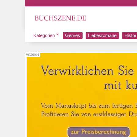
Kategorien
Genres
Liebesromane
Histo