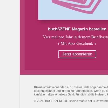
buchSZENE Magazin bestellen
Vier mal pro Jahr in deinem Briefkast
+ Mit Abo-Geschenk +
Jetzt abonnieren
Hinweis:
Wir verwenden auf unserer Seite sogenannte Affi
gekennzeichnet und führen zu Partnerseiten. Wenn du eine
kaufst, erhalten wir etwas Geld. Für dich ist die Nutzung 
© 2026. BUCHSZENE.DE ist eine Marke der Buchwerb