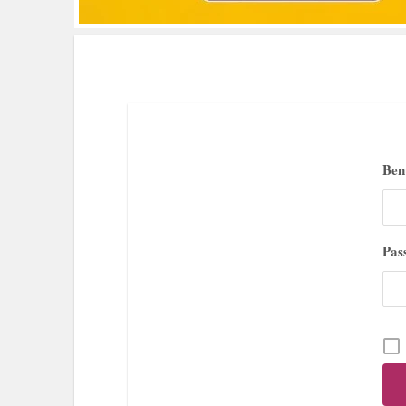
Ben
Pas