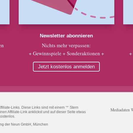
Newsletter abonnieren
en
Nichts mehr verpassen:
+ Gewinnspiele + Sonderaktionen +
+
Jetzt kostenlos anmelden
liate-Links. Diese Links sind mit einem ‘*‘ Stern
Mediadaten 
n Affiliate-Link anklickst und auf dieser Seite etwas
kostenlos.
ung der Neun GmbH, München