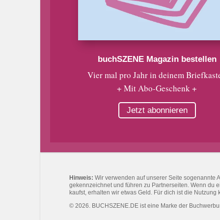
buchSZENE Magazin bestellen
Vier mal pro Jahr in deinem Briefkast
+ Mit Abo-Geschenk +
Jetzt abonnieren
Hinweis:
Wir verwenden auf unserer Seite sogenannte Affi
gekennzeichnet und führen zu Partnerseiten. Wenn du eine
kaufst, erhalten wir etwas Geld. Für dich ist die Nutzung 
© 2026. BUCHSZENE.DE ist eine Marke der Buchwerb