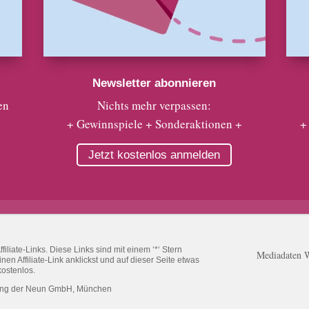
Newsletter abonnieren
en
Nichts mehr verpassen:
+ Gewinnspiele + Sonderaktionen +
+
Jetzt kostenlos anmelden
liate-Links. Diese Links sind mit einem ‘*‘ Stern
Mediadaten 
n Affiliate-Link anklickst und auf dieser Seite etwas
kostenlos.
ung der Neun GmbH, München