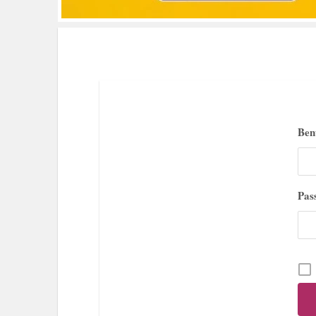
Ben
Pas