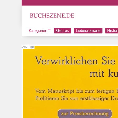
Kategorien
Genres
Liebesromane
Histo