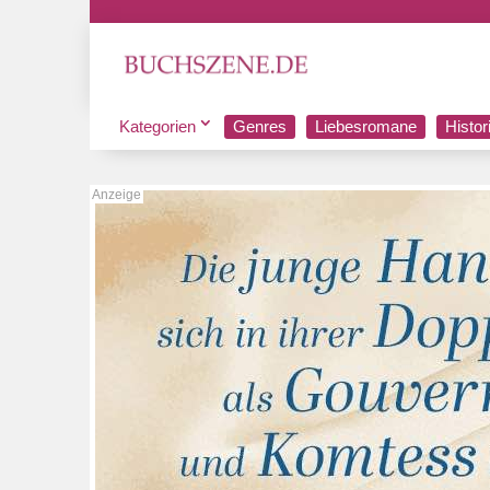
Kategorien
Genres
Liebesromane
Histo