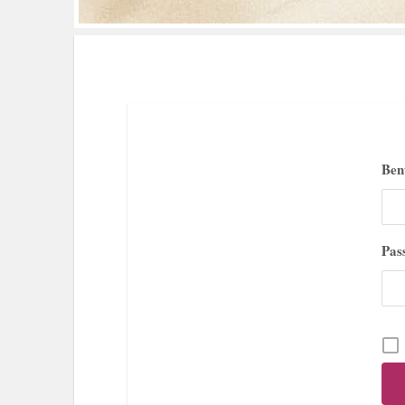
Ben
Pas