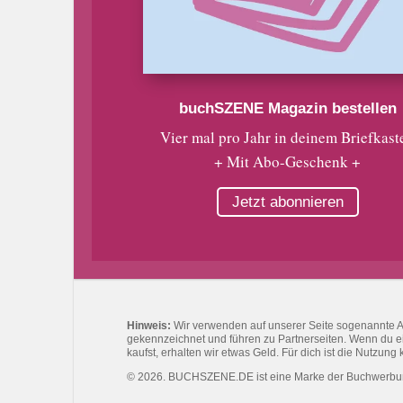
buchSZENE Magazin bestellen
Vier mal pro Jahr in deinem Briefkast
+ Mit Abo-Geschenk +
Jetzt abonnieren
Hinweis:
Wir verwenden auf unserer Seite sogenannte Affi
gekennzeichnet und führen zu Partnerseiten. Wenn du eine
kaufst, erhalten wir etwas Geld. Für dich ist die Nutzung 
© 2026. BUCHSZENE.DE ist eine Marke der Buchwerb