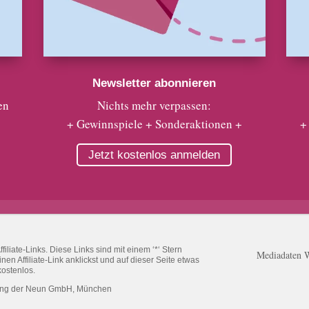
Newsletter abonnieren
en
Nichts mehr verpassen:
+ Gewinnspiele + Sonderaktionen +
+
Jetzt kostenlos anmelden
liate-Links. Diese Links sind mit einem ‘*‘ Stern
Mediadaten 
n Affiliate-Link anklickst und auf dieser Seite etwas
kostenlos.
ung der Neun GmbH, München