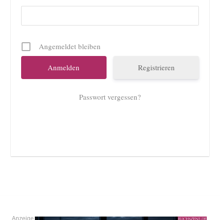
Angemeldet bleiben
Registrieren
Passwort vergessen?